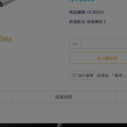
商品編號:
UC3002A
供貨狀況:
尚有庫存 3
加入購物車
加入最愛
此商品 「 最高
規格說明