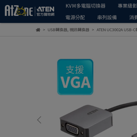
KVM多電腦切換器
專業級
電源分配
串列設備
消
USB轉換器
,
視訊轉換器
ATEN UC3002A USB