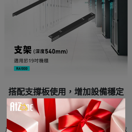
搭配支撐板使用，增加設備穩定
性
ATEN
機櫃支架，與支撐板 (型號
RA1100
) 搭配使
用，用於承載伺服器、網路交換器等IT設備，總承載