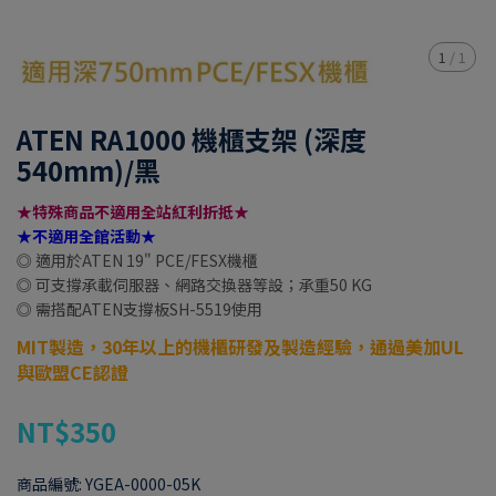
1
/
1
ATEN RA1000 機櫃支架 (深度
540mm)/黑
★特殊商品不適用全站紅利折抵★
★不適用全館活動★
◎ 適用於ATEN 19" PCE/FESX機櫃
◎ 可支撐承載伺服器、網路交換器等設；承重50 KG
◎ 需搭配ATEN支撐板SH-5519使用
MIT製造，30年以上的機櫃研發及製造經驗，通過美加UL
與歐盟CE認證
NT$350
商品編號:
YGEA-0000-05K