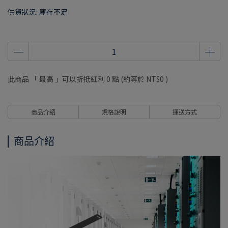
供貨狀況:
庫存不足
此商品 「 最高 」可以折抵紅利
0
點 (約等於
NT$0
)
商品介紹
規格說明
運送方式
商品介紹