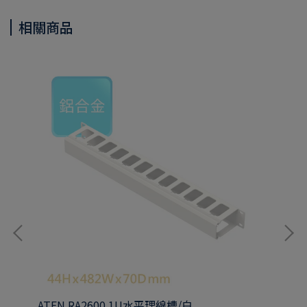
相關商品
/白
ATEN RA2600 1U水平理線槽/白
AT