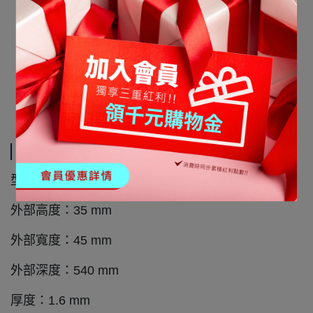
重量達50kg。
適用於ATEN機櫃深度750mm 的19吋機櫃、網路機
櫃，可靈活安裝於機櫃活動柱的任何高度。
備註: RA1000 機櫃支架以2件為一組銷售。
規格說明
型號：RA1000
外部高度：35 mm
外部寬度：45 mm
外部深度：540 mm
厚度：1.6 mm