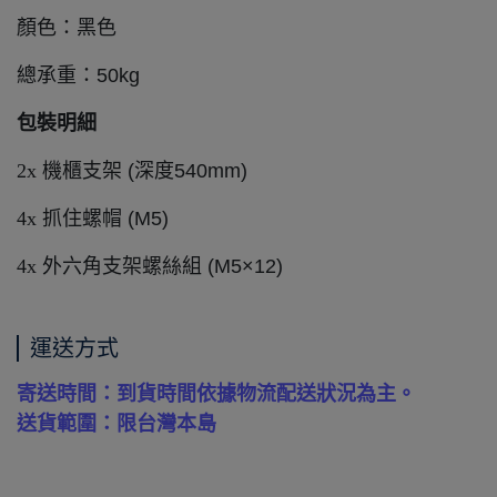
顏色：黑色
總承重：50kg
包裝明細
2x
機櫃支架 (深度540mm)
4x
抓住螺帽 (M5)
4x
外六角支架螺絲組 (M5×12)
運送方式
寄送時間：到貨時間依據物流配送狀況為主。
送貨範圍：限台灣本島