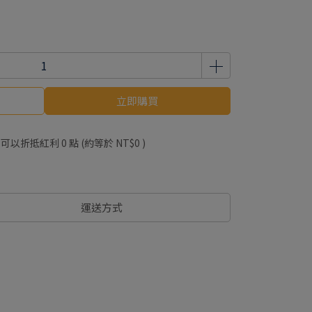
立即購買
 」可以折抵紅利
0
點 (約等於
NT$0
)
運送方式