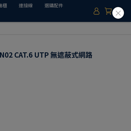
機櫃
連接線
選購配件
2-N02 CAT.6 UTP 無遮蔽式網路