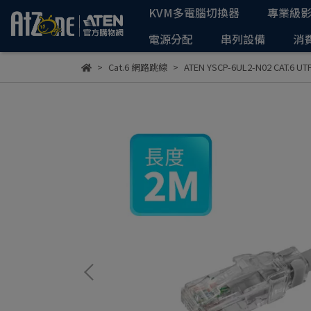
KVM多電腦切換器
專業級
電源分配
串列設備
消
Cat.6 網路跳線
ATEN YSCP-6UL2-N02 CAT.