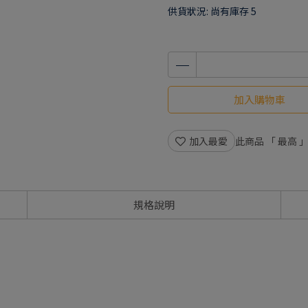
供貨狀況:
尚有庫存 5
加入購物車
加入最愛
此商品 「 最高
規格說明