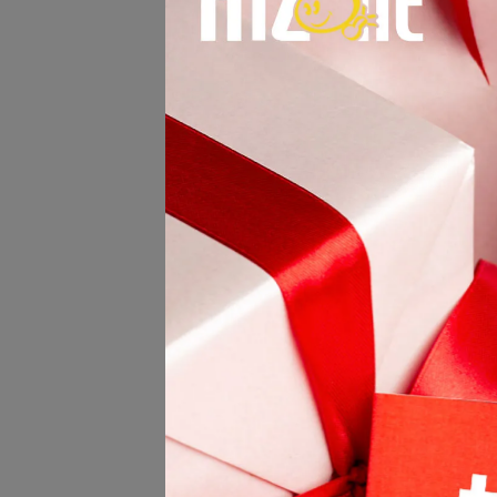
ATEN Cat.