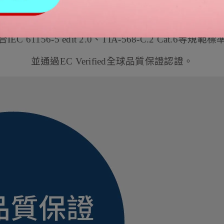
通過 EC 品質認證
IEC 61156-5 edit 2.0、TIA-568-C.2 Cat.6等規範
並通過EC Verified
全球品質保證認證。