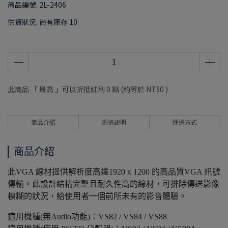
商品編號:
2L-2406
供貨狀況:
尚有庫存 10
此商品 「 最高 」可以折抵紅利
0
點 (約等於
NT$0
)
商品介紹
規格說明
運送方式
商品介紹
此VGA 線材提供解析度高達1920 x 1200 的高品質VGA 訊號
傳輸。此設計結構完整且耐久性高的線材，可排除傳送影像
模糊的狀況，給使用者一個前所未有的影音體驗。
適用機種(無Audio功能)：VS82 / VS84 / VS88