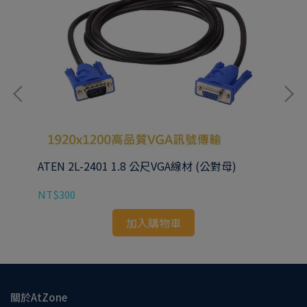
ATEN 2L-2401 1.8 公尺VGA線材 (公對母)
AT
NT$300
NT
加入購物車
關於AtZone