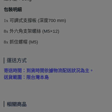
包裝明細
1x
可調式支撐板 (深度700 mm)
8x
外六角支架螺絲 (M5×12)
8x
抓住螺帽 (M5)
運送方式
寄送時間：到貨時間依據物流配送狀況為主。
送貨範圍：限台灣本島
相關商品