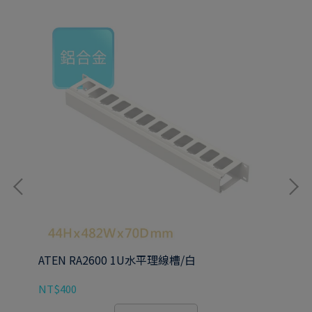
ATEN RA2600 1U水平理線槽/白
AT
NT$400
NT