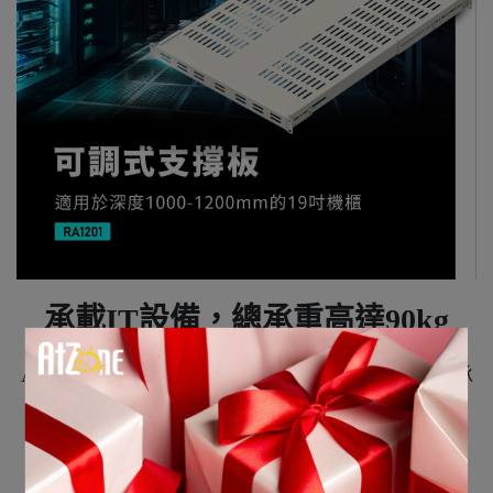
承載IT設備，總承重高達90kg
ATEN
可調式支撐板，可直接安裝於機櫃內部用於承
載伺服器、
網路交換器等 IT 設備，總承載重量高達 90 kg。